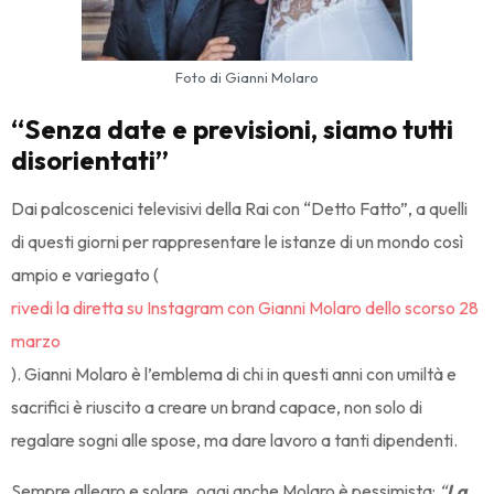
Foto di Gianni Molaro
“Senza date e previsioni, siamo tutti
disorientati”
Dai palcoscenici televisivi della Rai con “Detto Fatto”, a quelli
di questi giorni per rappresentare le istanze di un mondo così
ampio e variegato (
rivedi la diretta su Instagram con Gianni Molaro dello scorso 28
marzo
). Gianni Molaro è l’emblema di chi in questi anni con umiltà e
sacrifici è riuscito a creare un brand capace, non solo di
regalare sogni alle spose, ma dare lavoro a tanti dipendenti.
Sempre allegro e solare, oggi anche Molaro è pessimista:
“
La