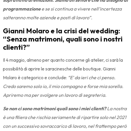
soprattutto di emozioni. Siamo un settore che ha bisogno di
programmazione
e se si continua a vivere nell’incertezza
salteranno molte aziende e posti di lavoro”.
Gianni Molaro e la crisi del wedding:
“Senza matrimoni, quali sono i nostri
clienti?”
Il 4 maggio, almeno per quanto concerne gli atelier, ci sarà la
possibilità di aprire le saracinesche delle boutique. Gianni
Molaro è categorico e conclude:
“E’ da ieri che ci penso.
Credo saremo solo io, il mio compagno e forse mia sorella.
Apriremo ma per svolgere un lavoro di segreteria.
Se non ci sono matrimoni quali sono i miei clienti?
La nostra
è una filiera che rischia seriamente di ripartire solo nel 2021
con un successivo sovraccarico di lavoro, nel frattempo però