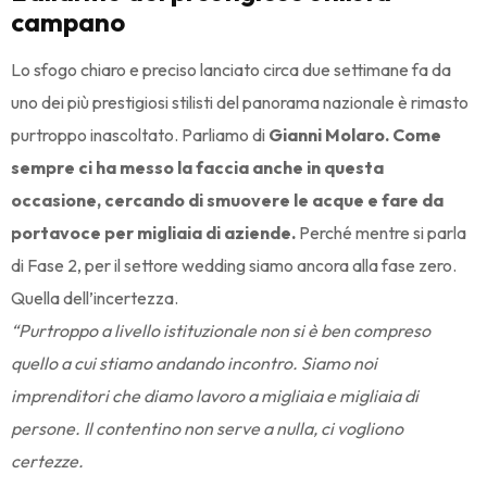
campano
Lo sfogo chiaro e preciso lanciato circa due settimane fa da
uno dei più prestigiosi stilisti del panorama nazionale è rimasto
purtroppo inascoltato. Parliamo di
Gianni Molaro. Come
sempre ci ha messo la faccia anche in questa
occasione, cercando di smuovere le acque e fare da
portavoce per migliaia di aziende.
Perché mentre si parla
di Fase 2, per il settore wedding siamo ancora alla fase zero.
Quella dell’incertezza.
“Purtroppo a livello istituzionale non si è ben compreso
quello a cui stiamo andando incontro. Siamo noi
imprenditori che diamo lavoro a migliaia e migliaia di
persone. Il contentino non serve a nulla, ci vogliono
certezze.