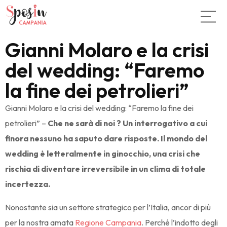
Gianni Molaro e la crisi
del wedding: “Faremo
la fine dei petrolieri”
Gianni Molaro e la crisi del wedding: “Faremo la fine dei
petrolieri” –
Che ne sarà di noi ? Un interrogativo a cui
finora nessuno ha saputo dare risposte. Il mondo del
wedding è letteralmente in ginocchio, una crisi che
rischia di diventare irreversibile in un clima di totale
incertezza.
Nonostante sia un settore strategico per l’Italia, ancor di più
per la nostra amata
Regione Campania
. Perché l’indotto degli