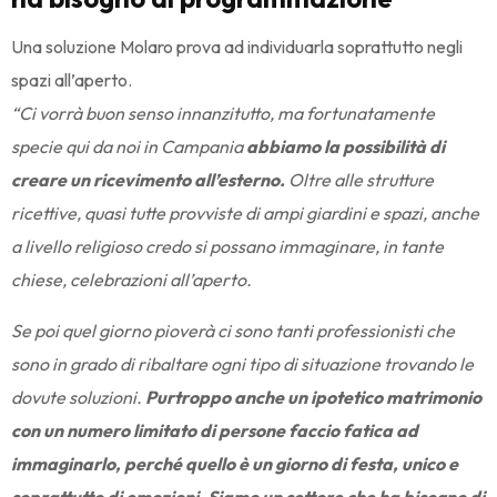
Una soluzione Molaro prova ad individuarla soprattutto negli
spazi all’aperto.
“Ci vorrà buon senso innanzitutto, ma fortunatamente
specie qui da noi in Campania
abbiamo la possibilità di
creare un ricevimento all’esterno.
Oltre alle strutture
ricettive, quasi tutte provviste di ampi giardini e spazi, anche
a livello religioso credo si possano immaginare, in tante
chiese, celebrazioni all’aperto.
Se poi quel giorno pioverà ci sono tanti professionisti che
sono in grado di ribaltare ogni tipo di situazione trovando le
dovute soluzioni.
Purtroppo anche un ipotetico matrimonio
con un numero limitato di persone faccio fatica ad
immaginarlo, perché quello è un giorno di festa, unico e