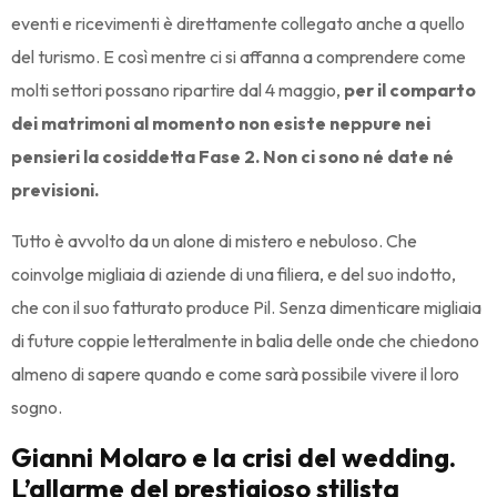
eventi e ricevimenti è direttamente collegato anche a quello
del turismo. E così mentre ci si affanna a comprendere come
molti settori possano ripartire dal 4 maggio,
per il comparto
dei matrimoni al momento non esiste neppure nei
pensieri la cosiddetta Fase 2. Non ci sono né date né
previsioni.
Tutto è avvolto da un alone di mistero e nebuloso. Che
coinvolge migliaia di aziende di una filiera, e del suo indotto,
che con il suo fatturato produce Pil. Senza dimenticare migliaia
di future coppie letteralmente in balia delle onde che chiedono
almeno di sapere quando e come sarà possibile vivere il loro
sogno.
Gianni Molaro e la crisi del wedding.
L’allarme del prestigioso stilista