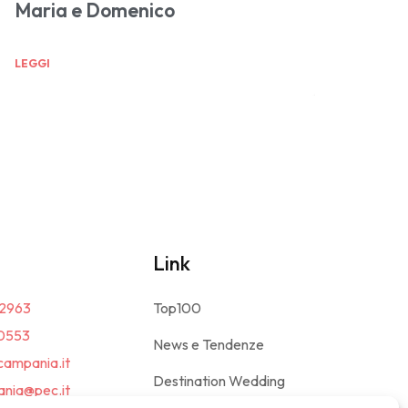
Maria e Domenico
LEGGI
Link
2963
Top100
0553
News e Tendenze
campania.it
Destination Wedding
nia@pec.it