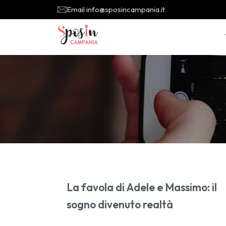
Email info@sposincampania.it
La favola di Adele e Massimo: il
sogno divenuto realtà