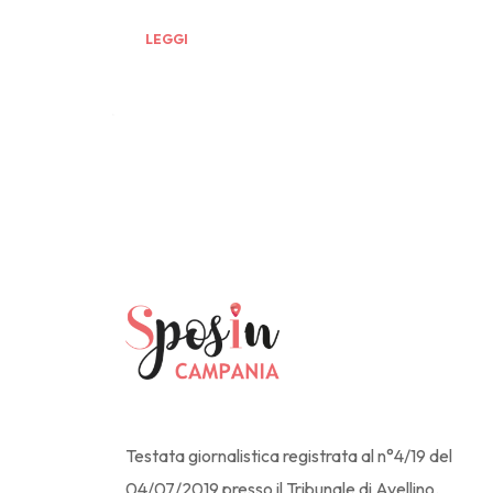
LEGGI
Testata giornalistica registrata al n°4/19 del
04/07/2019 presso il Tribunale di Avellino.