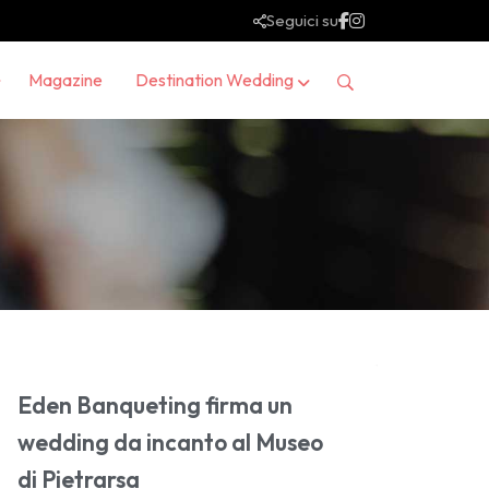
Seguici su
Magazine
Destination Wedding
Eden Banqueting firma un
wedding da incanto al Museo
di Pietrarsa