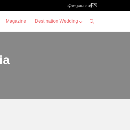
Seguici su
Magazine
Destination Wedding
ia