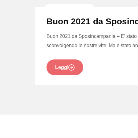
News E Tendenze
Buon 2021 da Sposin
Buon 2021 da Sposincampania – E’ stato un
sconvolgendo le nostre vite. Ma è stato an
Leggi