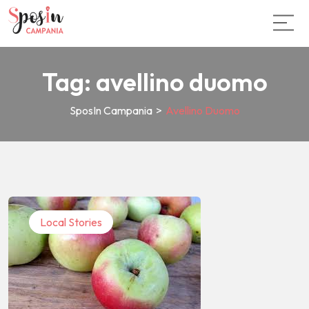
Tag:
avellino duomo
SposIn Campania
>
Avellino Duomo
Local Stories