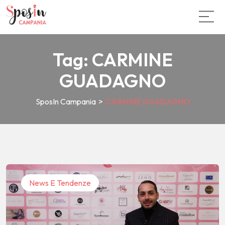
Tag:
CARMINE
GUADAGNO
SposIn Campania
>
CARMINE GUADAGNO
News E Tendenze