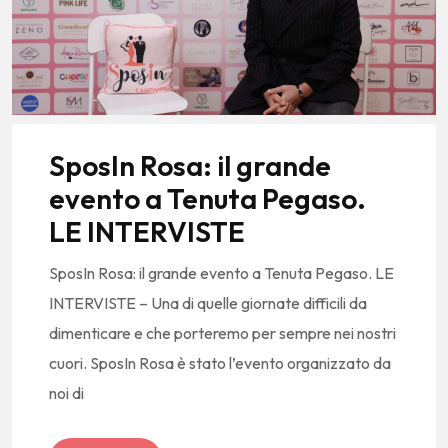
SposIn Rosa: il grande
evento a Tenuta Pegaso.
LE INTERVISTE
SposIn Rosa: il grande evento a Tenuta Pegaso. LE
INTERVISTE – Una di quelle giornate difficili da
dimenticare e che porteremo per sempre nei nostri
cuori. SposIn Rosa è stato l’evento organizzato da
noi di