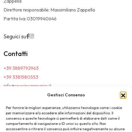
Zappella
Direttore responsabile: Massimiliano Zappella
Partita Iva: 03019940646
Seguici su
Contatti
+39 3889792963
+39 3381580553
info@sposincampania.it
sposincampania@pec.it
Gestisci Consenso
Per fornire le migliori esperienze, utilizziamo tecnologie come i cookie
Link
per memorizzare e/o accedere alle informazioni del dispositivo. Il
consenso a queste tecnologie ci permetterà di elaborare dati come il
comportamento di navigazione o ID unici su questo sito. Non
Top100
acconsentire o ritirare il consenso può influire negativamente su alcune