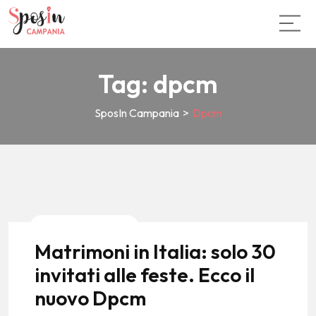
Tag:
dpcm
SposIn Campania
>
Dpcm
News E Tendenze
Matrimoni in Italia: solo 30
invitati alle feste. Ecco il
nuovo Dpcm