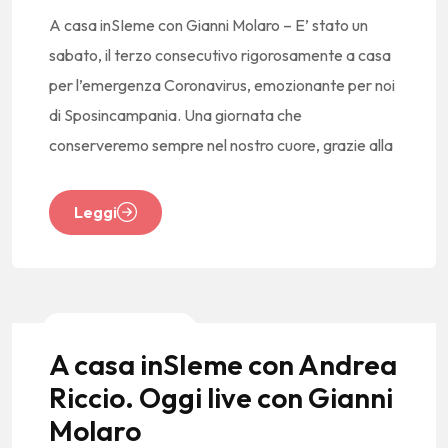
A casa inSIeme con Gianni Molaro – E’ stato un
sabato, il terzo consecutivo rigorosamente a casa
per l’emergenza Coronavirus, emozionante per noi
di Sposincampania. Una giornata che
conserveremo sempre nel nostro cuore, grazie alla
Leggi
News E Tendenze
A casa inSIeme con Andrea
Riccio. Oggi live con Gianni
Molaro