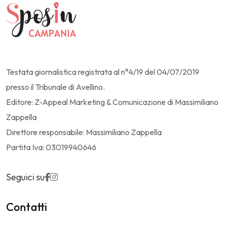
Testata giornalistica registrata al n°4/19 del 04/07/2019
presso il Tribunale di Avellino.
Editore: Z-Appeal Marketing & Comunicazione di Massimiliano
Zappella
Direttore responsabile: Massimiliano Zappella
Partita Iva: 03019940646
Seguici su
Contatti