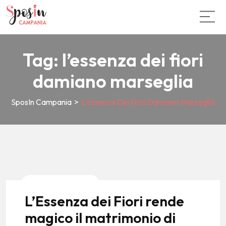
Tag:
l’essenza dei fiori
damiano marseglia
SposIn Campania
>
L'essenza Dei Fiori Damiano Marseglia
News E Tendenze
L’Essenza dei Fiori rende
magico il matrimonio di