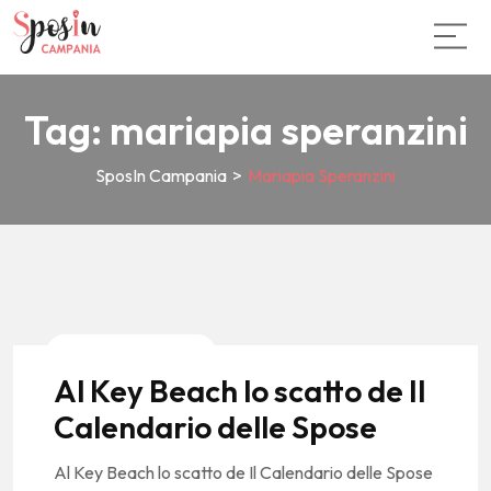
Tag:
mariapia speranzini
SposIn Campania
>
Mariapia Speranzini
News E Tendenze
Al Key Beach lo scatto de Il
Calendario delle Spose
Al Key Beach lo scatto de Il Calendario delle Spose