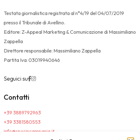
Testata giornalistica registrata al n°4/19 del 04/07/2019
presso il Tribunale di Avellino.
Editore: Z-Appeal Marketing & Comunicazione di Massimiliano
Zappella
Direttore responsabile: Massimiliano Zappella
Partita Iva: 03019940646
Seguici su
Contatti
+39 3889792963
+39 3381580553
info@sposincampania.it