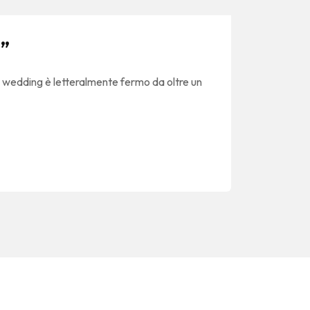
i”
del wedding è letteralmente fermo da oltre un