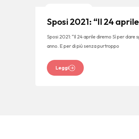
News E Tendenze
Sposi 2021: “Il 24 april
Sposi 2021: “Il 24 aprile diremo Sì per dare 
anno. E per di più senza purtroppo
Leggi