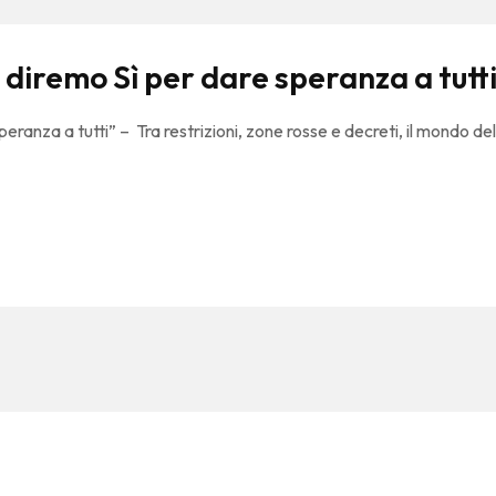
e diremo Sì per dare speranza a tutt
speranza a tutti” – Tra restrizioni, zone rosse e decreti, il mondo 