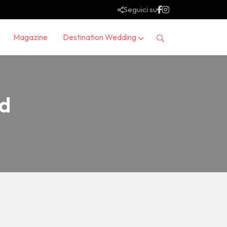
Seguici su
Magazine
Destination Wedding
id