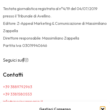
Testata giornalistica registrata al n°4/19 del 04/07/2019
presso il Tribunale di Avellino.
Editore: Z-Appeal Marketing & Comunicazione di Massimiliano
Zappella
Direttore responsabile: Massimiliano Zappella
Partita Iva: 03019940646
Seguici su
Contatti
+39 3889792963
+39 3381580553
info@sposincampania.it
sposincampania@pec.it
Gestisci Consenso