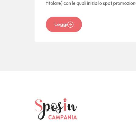
titolare) con le quali inizia lo spot promozio
Leggi