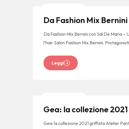
News E Tendenze
Da Fashion Mix Bernini 
Da Fashion Mix Bernini con Sal De Maria – U
l’hair Salon Fashion Mix Bernini. Protagonisti
Leggi
News E Tendenze
Gea: la collezione 2021
Gea: la collezione 2021 griffata Atelier Pan