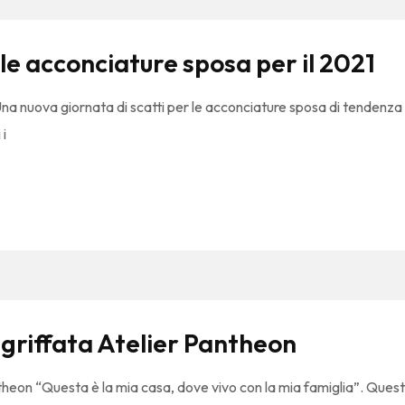
le acconciature sposa per il 2021
na nuova giornata di scatti per le acconciature sposa di tendenza 2
 i
 griffata Atelier Pantheon
theon “Questa è la mia casa, dove vivo con la mia famiglia”. Queste 