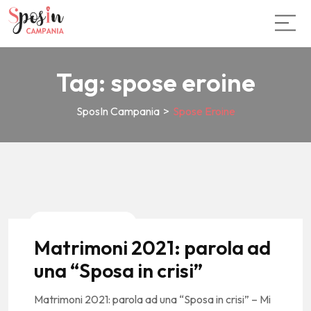
Tag:
spose eroine
SposIn Campania
>
Spose Eroine
News E Tendenze
Matrimoni 2021: parola ad
una “Sposa in crisi”
Matrimoni 2021: parola ad una “Sposa in crisi” – Mi