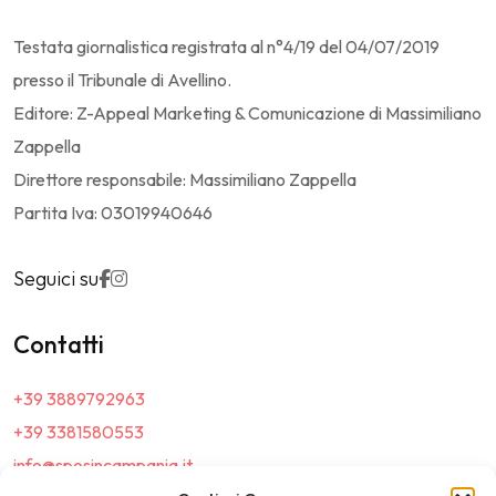
Testata giornalistica registrata al n°4/19 del 04/07/2019
presso il Tribunale di Avellino.
Editore: Z-Appeal Marketing & Comunicazione di Massimiliano
Zappella
Direttore responsabile: Massimiliano Zappella
Partita Iva: 03019940646
Seguici su
Contatti
+39 3889792963
+39 3381580553
info@sposincampania.it