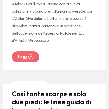
Atelier Diva illumina Salerno con la nuova
collezione – Sfumature… d’amore universale: così
l’Atelier Diva Salerno ha illuminato lo scorso 8
dicembre Piazza Portanova, in occasione
dell’accensione dell’albero di Natale per Luci
d’Artista. Un successo
Leggi
News E Tendenze
Così tante scarpe e solo
due piedi: le linee guida di