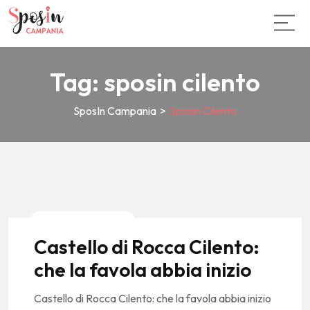
Tag:
sposin cilento
SposIn Campania
>
Sposin Cilento
News E Tendenze
Castello di Rocca Cilento:
che la favola abbia inizio
Castello di Rocca Cilento: che la favola abbia inizio