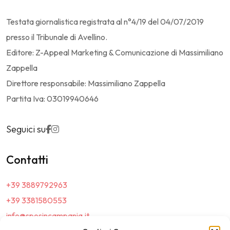
Testata giornalistica registrata al n°4/19 del 04/07/2019
presso il Tribunale di Avellino.
Editore: Z-Appeal Marketing & Comunicazione di Massimiliano
Zappella
Direttore responsabile: Massimiliano Zappella
Partita Iva: 03019940646
Seguici su
Contatti
+39 3889792963
+39 3381580553
info@sposincampania.it