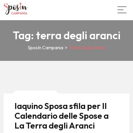
Tag:
terra degli aranci
SposIn Campania
>
Terra Degli Aranci
News E Tendenze
Iaquino Sposa sfila per Il
Calendario delle Spose a
La Terra degli Aranci