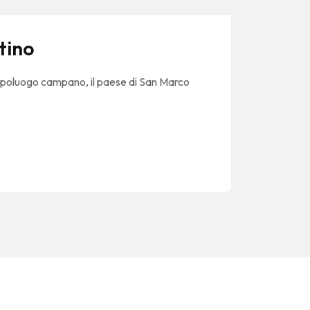
tino
 capoluogo campano, il paese di San Marco