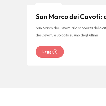
Local Stories
San Marco dei Cavoti: a
San Marco dei Cavoti: alla scoperta della c
dei Cavoti, è ubicato su uno degli ultimi
Leggi