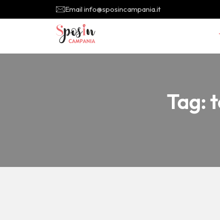
Email info@sposincampania.it
Tag:
t