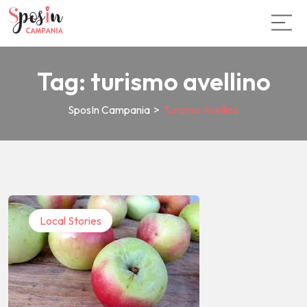
Tag:
turismo avellino
SposIn Campania
>
Turismo Avellino
Local Stories