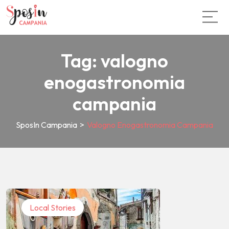
Tag:
valogno
enogastronomia
campania
SposIn Campania
>
Valogno Enogastronomia Campania
Local Stories