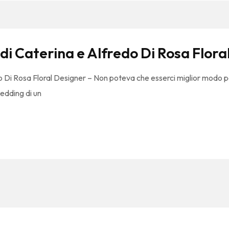
di Caterina e Alfredo Di Rosa Flora
o Di Rosa Floral Designer – Non poteva che esserci miglior modo p
edding di un