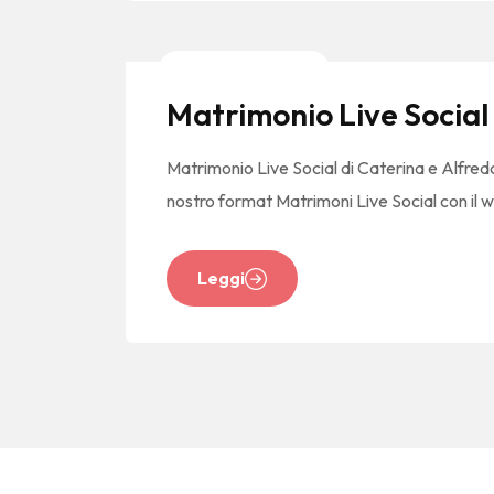
News E Tendenze
Matrimonio Live Social 
Matrimonio Live Social di Caterina e Alfred
nostro format Matrimoni Live Social con il w
Leggi