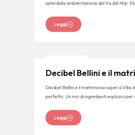
splendida ambientazione del Ka del Mar. Il 
Leggi
News E Tendenze
Decibel Bellini e il mat
Decibel Bellini e il matrimonio super a Villa
perfetto. Un mix di ingredienti esplosivi pe
Leggi