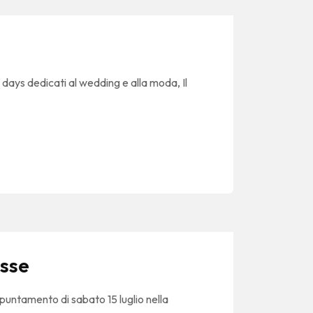
days dedicati al wedding e alla moda, Il
esse
ppuntamento di sabato 15 luglio nella