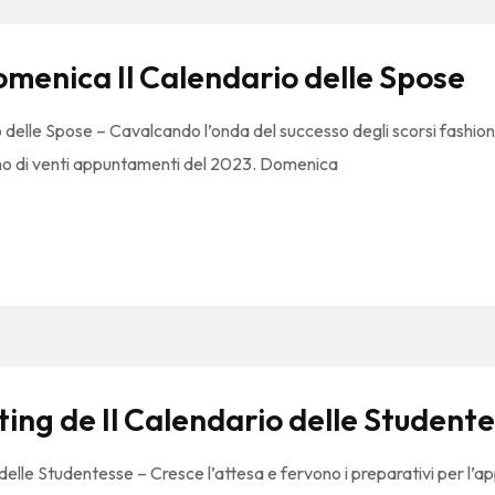
omenica Il Calendario delle Spose
 delle Spose – Cavalcando l’onda del successo degli scorsi fashion 
imo di venti appuntamenti del 2023. Domenica
sting de Il Calendario delle Student
 delle Studentesse – Cresce l’attesa e fervono i preparativi per l’a