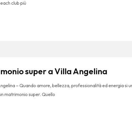
beach club più
rimonio super a Villa Angelina
 Angelina – Quando amore, bellezza, professionalità ed energia si u
r un matrimonio super. Quello