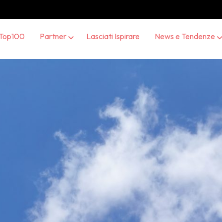
Top100
Partner
Lasciati Ispirare
News e Tendenze