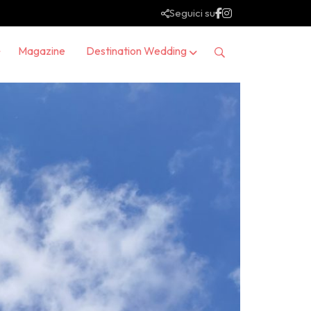
Seguici su
Magazine
Destination Wedding