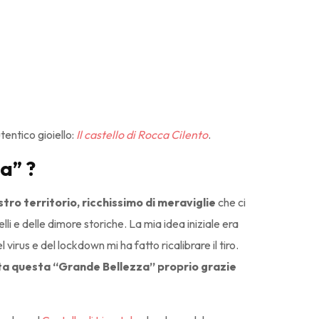
tentico gioiello:
Il castello di Rocca Cilento
.
a” ?
ostro territorio, ricchissimo di meraviglie
che ci
i e delle dimore storiche. La mia idea iniziale era
virus e del lockdown mi ha fatto ricalibrare il tiro.
utta questa “Grande Bellezza” proprio grazie