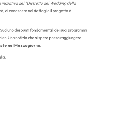
iniziativa del “Distretto del Wedding della
rò, di conoscere nel dettaglio il progetto è
l Sud uno dei punti fondamentali dei suoi programmi
mier. Una notizia che si spera possa raggiungere
este nel Mezzogiorno.
lia.