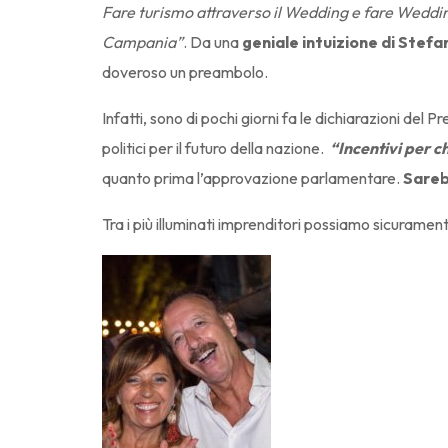
Fare turismo attraverso il Wedding e fare Wedding
Campania”
. Da una
geniale intuizione di Stefa
doveroso un preambolo.
Infatti, sono di pochi giorni fa le dichiarazioni del 
politici per il futuro della nazione.
“Incentivi per c
quanto prima l’approvazione parlamentare.
Sareb
Tra i più illuminati imprenditori possiamo sicuramen