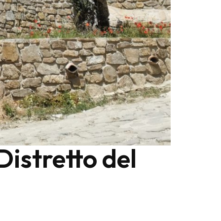
istretto del