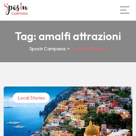
Tag:
amalfi attrazioni
SposIn Campania
>
Amalfi Attrazioni
Local Stories