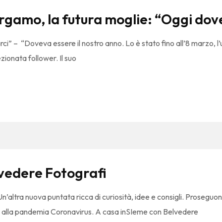
Bergamo, la futura moglie: “Oggi d
 “Doveva essere il nostro anno. Lo è stato fino all’8 marzo, l’ult
ionata follower. Il suo
vedere Fotografi
altra nuova puntata ricca di curiosità, idee e consigli. Proseguon
 alla pandemia Coronavirus. A casa inSIeme con Belvedere