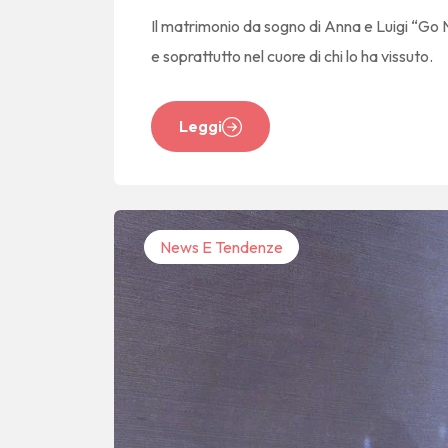
Il matrimonio da sogno di Anna e Luigi “Go 
e soprattutto nel cuore di chi lo ha vissuto.
Leggi
News E Tendenze