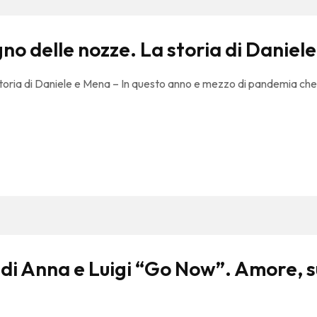
gno delle nozze. La storia di Daniel
storia di Daniele e Mena – In questo anno e mezzo di pandemia che h
 di Anna e Luigi “Go Now”. Amore, 