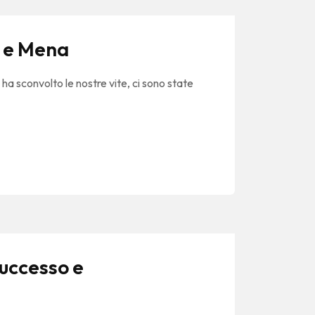
e e Mena
a sconvolto le nostre vite, ci sono state
successo e