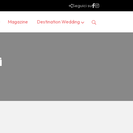
Seguici su
Magazine
Destination Wedding
i