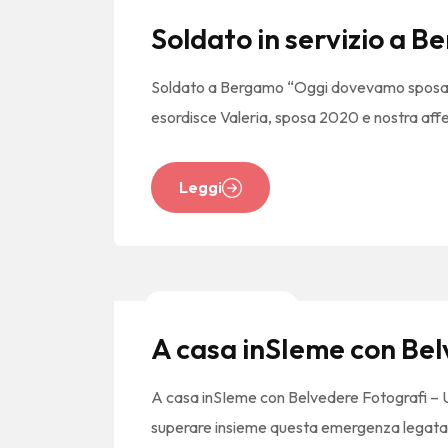
Soldato in servizio a 
Soldato a Bergamo “Oggi dovevamo sposarci” –
esordisce Valeria, sposa 2020 e nostra affez
Leggi
News E Tendenze
A casa inSIeme con Bel
A casa inSIeme con Belvedere Fotografi – Un’
superare insieme questa emergenza legata