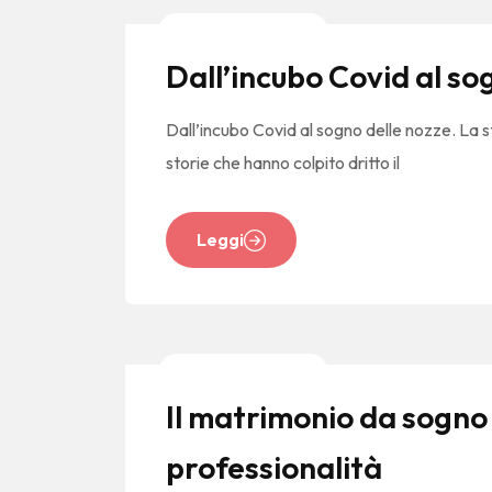
News E Tendenze
Dall’incubo Covid al so
Dall’incubo Covid al sogno delle nozze. La 
storie che hanno colpito dritto il
Leggi
News E Tendenze
Il matrimonio da sogno
professionalità