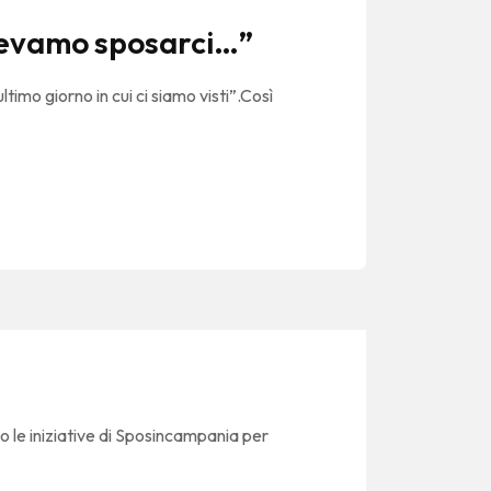
ovevamo sposarci…”
imo giorno in cui ci siamo visti”.Così
o le iniziative di Sposincampania per