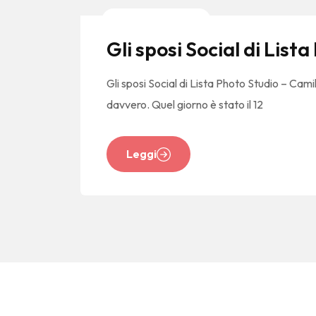
News E Tendenze
Gli sposi Social di List
Gli sposi Social di Lista Photo Studio – Cam
davvero. Quel giorno è stato il 12
Leggi