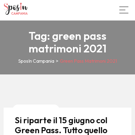
Tag:
green pass
matrimoni 2021
SposIn Campania
>
Green Pass Matrimoni 2021
News E Tendenze
Si riparte il 15 giugno col
Green Pass. Tutto quello