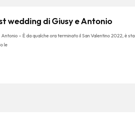
ost wedding di Giusy e Antonio
 e Antonio – È da qualche ora terminato il San Valentino 2022, è st
o le