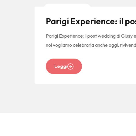
News E Tendenze
Parigi Experience: il p
Parigi Experience: il post wedding di Giusy
noi vogliamo celebrarla anche oggi, rivivend
Leggi