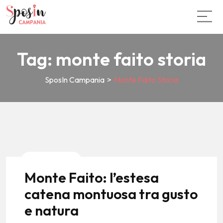
Tag:
monte faito storia
SposIn Campania
>
Monte Faito Storia
Local Stories
Monte Faito: l’estesa
catena montuosa tra gusto
e natura