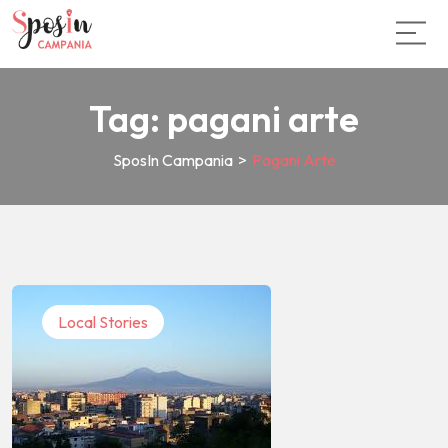
Tag:
pagani arte
SposIn Campania
>
Pagani Arte
Local Stories