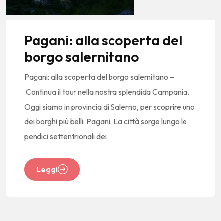
Pagani: alla scoperta del
borgo salernitano
Pagani: alla scoperta del borgo salernitano –
Continua il tour nella nostra splendida Campania.
Oggi siamo in provincia di Salerno, per scoprire uno
dei borghi più belli: Pagani. La città sorge lungo le
pendici settentrionali dei
Leggi