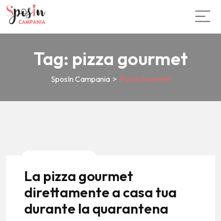
Tag:
pizza gourmet
SposIn Campania
>
Pizza Gourmet
News E Tendenze
La pizza gourmet
direttamente a casa tua
durante la quarantena