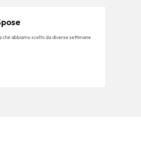
 Spose
tema che abbiamo scelto da diverse settimane