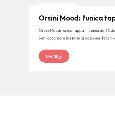
News E Tendenze
Orsini Mood: l’unica tap
Orsini Mood: l’unica tappa in Irpinia de Il 
per raccontare le storie di passione, lavoro 
Leggi