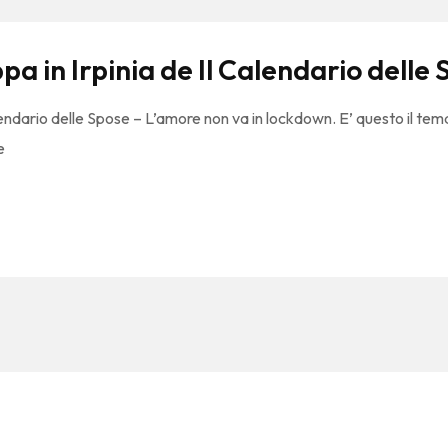
pa in Irpinia de Il Calendario delle
Calendario delle Spose – L’amore non va in lockdown. E’ questo il 
e