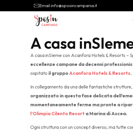
Email info@sposincampania.it
A casa inSIeme
A casa inSIeme con Acanfora Hotels & Resorts – Spo
eccellenze campane da decenni professionist
ospitato
il gruppo
Acanfora Hotels & Resorts
.
In collegamento da una delle fantastiche strutture
organizzato in questa fase delicata dell’emerg
momentaneamente ferme ma pronte a riparti
l’Olimpia Cilento Resort
a Marina di Ascea.
Ogni struttura con un concept diverso, ma tutte cont