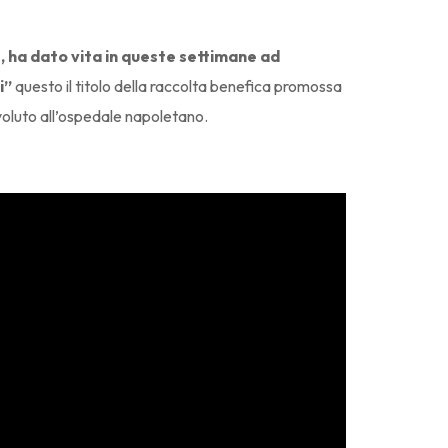
, ha dato vita in queste settimane ad
i”
questo il titolo della raccolta benefica promossa
voluto all’ospedale napoletano.