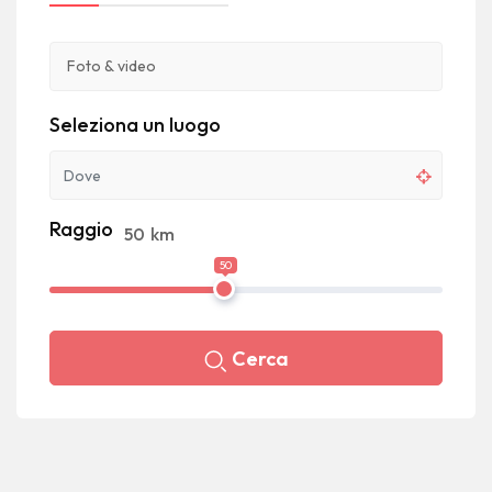
Seleziona un luogo
Raggio
50
km
50
Cerca