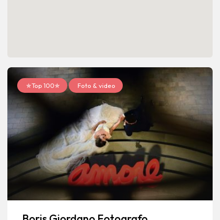
✯Top 100✯
Foto & video
Boris Giordano Fotografo