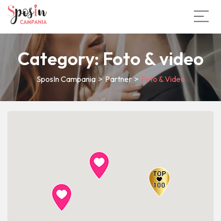
Category:
Foto & video
SposIn Campania
>
Partner
>
Foto & Video