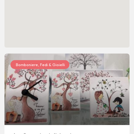
Bomboniere, Fedi & Gioielli