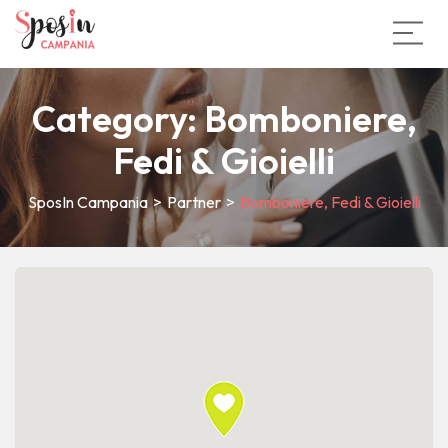
Category:
Bomboniere,
Fedi & Gioielli
SposIn Campania
>
Partner
>
Bomboniere, Fedi & Gioielli