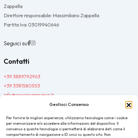
Zappella
Direttore responsabile: Massimiliano Zappella
Partita Iva: 03019940646
Seguici su
Contatti
+39 3889792963
+39 3381580553
info@sposincampania.it
sposincampania@pec.it
Gestisci Consenso
Per fornire le migliori esperienze, utilizziamo tecnologie come i cookie
Link
per memorizzare e/o accedere alle informazioni del dispositivo. Il
consenso a queste tecnologie ci permetterà di elaborare dati come il
comportamento di navigazione o ID unici su questo sito. Non
Top100