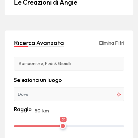
Le Creazioni di Angie
Ricerca Avanzata
Elimina Filtri
Seleziona un luogo
Raggio
50
km
50