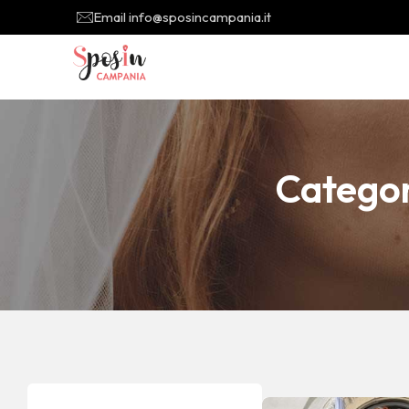
Email info@sposincampania.it
Catego