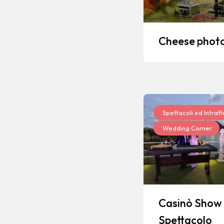
Cheese phot
Spettacoli ed Intrat
Wedding Corner
Casinò Show
Spettacolo