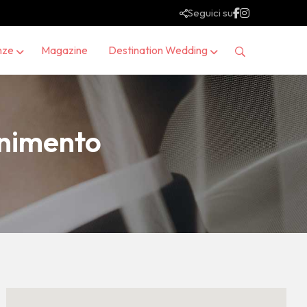
Seguici su
nze
Magazine
Destination Wedding
enimento