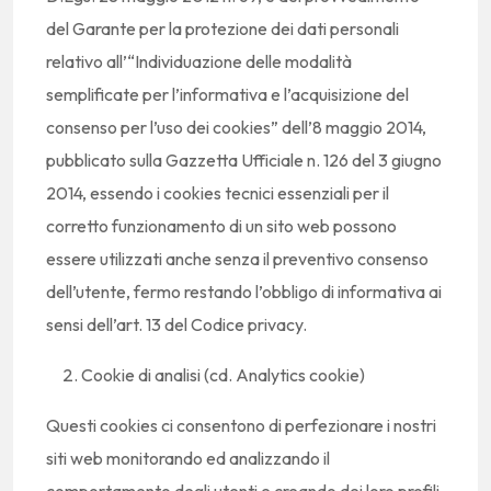
del Garante per la protezione dei dati personali
relativo all’“Individuazione delle modalità
semplificate per l’informativa e l’acquisizione del
consenso per l’uso dei cookies” dell’8 maggio 2014,
pubblicato sulla Gazzetta Ufficiale n. 126 del 3 giugno
2014, essendo i cookies tecnici essenziali per il
corretto funzionamento di un sito web possono
essere utilizzati anche senza il preventivo consenso
dell’utente, fermo restando l’obbligo di informativa ai
sensi dell’art. 13 del Codice privacy.
Cookie di analisi (cd. Analytics cookie)
Questi cookies ci consentono di perfezionare i nostri
siti web monitorando ed analizzando il
comportamento degli utenti e creando dei loro profili