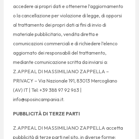
accedere ai propri dati e ottenerne l’aggiornamento
o la cancellazione per violazione di legge, di opporsi
al trattamento dei propri dati ai fini di invio di
materiale pubblicitario, vendita diretta e
comunicazioni commerciali e di richiedere l’elenco
aggiornato dei responsabili del trattamento,
mediante comunicazione scritta da inviarsi a:
Z.APPEAL DI MASSIMILIANO ZAPPELLA –
PRIVACY – Via Nazionale 191, 83013 Mercogliano
(AV) IT | Tel: +39 388 97 92 963 |
info@sposincampania.it.
PUBBLICITÀ DI TERZE PARTI
Z.APPEAL DI MASSIMILIANO ZAPPELLA accetta
pubblicità di terze parti nel sito, in diverse forme: