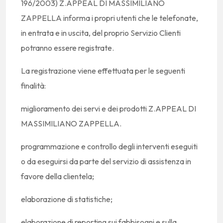
196/2003) Z.APPEAL DI MASSIMILIANO
ZAPPELLA informa i propri utenti che le telefonate,
in entrata e in uscita, del proprio Servizio Clienti
potranno essere registrate.
La registrazione viene effettuata per le seguenti
finalità:
miglioramento dei servi e dei prodotti Z.APPEAL DI
MASSIMILIANO ZAPPELLA.
programmazione e controllo degli interventi eseguiti
o da eseguirsi da parte del servizio di assistenza in
favore della clientela;
elaborazione di statistiche;
elaborazione di reporting sui fabbisogni e sulla