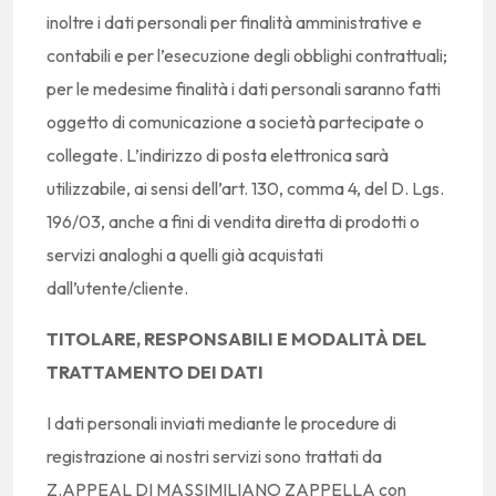
inoltre i dati personali per finalità amministrative e
contabili e per l’esecuzione degli obblighi contrattuali;
per le medesime finalità i dati personali saranno fatti
oggetto di comunicazione a società partecipate o
collegate. L’indirizzo di posta elettronica sarà
utilizzabile, ai sensi dell’art. 130, comma 4, del D. Lgs.
196/03, anche a fini di vendita diretta di prodotti o
servizi analoghi a quelli già acquistati
dall’utente/cliente.
TITOLARE, RESPONSABILI E MODALITÀ DEL
TRATTAMENTO DEI DATI
I dati personali inviati mediante le procedure di
registrazione ai nostri servizi sono trattati da
Z.APPEAL DI MASSIMILIANO ZAPPELLA con