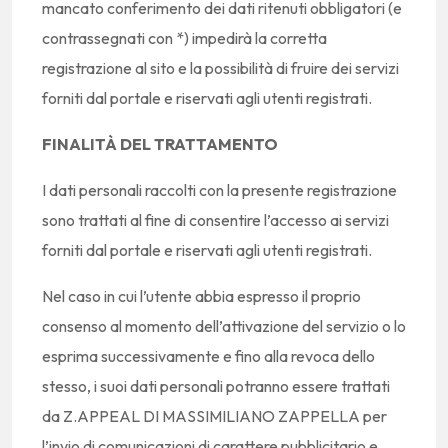
mancato conferimento dei dati ritenuti obbligatori (e
contrassegnati con *) impedirà la corretta
registrazione al sito e la possibilità di fruire dei servizi
forniti dal portale e riservati agli utenti registrati.
FINALITÀ DEL TRATTAMENTO
I dati personali raccolti con la presente registrazione
sono trattati al fine di consentire l’accesso ai servizi
forniti dal portale e riservati agli utenti registrati.
Nel caso in cui l’utente abbia espresso il proprio
consenso al momento dell’attivazione del servizio o lo
esprima successivamente e fino alla revoca dello
stesso, i suoi dati personali potranno essere trattati
da Z.APPEAL DI MASSIMILIANO ZAPPELLA per
l’invio di comunicazioni di carattere pubblicitario e