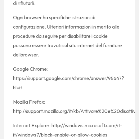
di rifiutarli.
Ogni browser ha specifiche istruzioni di
configurazione. Ulteriori informazioni in merito alle
procedure da seguire per disabilitare i cookie
possono essere trovati sul sito internet del fornitore
del browser.
Google Chrome:
https://support.google.com/chrome/answer/95647?
hl=it
Mozilla Firefox:
http://support.mozilla.org/it/kb/Attivare%20e%20disatti
Internet Explorer: http://windows.microsoft.com/it-
it/windows7/block-enable-or-allow-cookies