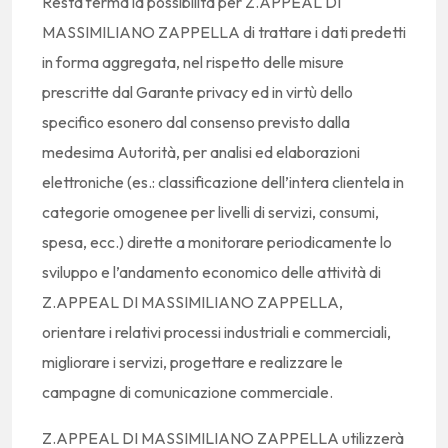
Resta ferma la possibilità per Z.APPEAL DI
MASSIMILIANO ZAPPELLA di trattare i dati predetti
in forma aggregata, nel rispetto delle misure
prescritte dal Garante privacy ed in virtù dello
specifico esonero dal consenso previsto dalla
medesima Autorità, per analisi ed elaborazioni
elettroniche (es.: classificazione dell’intera clientela in
categorie omogenee per livelli di servizi, consumi,
spesa, ecc.) dirette a monitorare periodicamente lo
sviluppo e l’andamento economico delle attività di
Z.APPEAL DI MASSIMILIANO ZAPPELLA,
orientare i relativi processi industriali e commerciali,
migliorare i servizi, progettare e realizzare le
campagne di comunicazione commerciale.
Z.APPEAL DI MASSIMILIANO ZAPPELLA utilizzerà