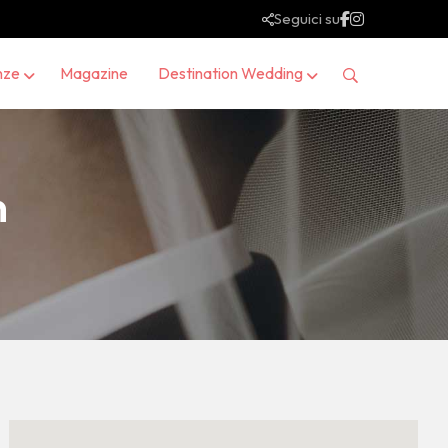
Seguici su
nze
Magazine
Destination Wedding
n