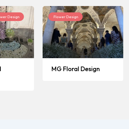
wer Design
Flower Design
l
MG Floral Design