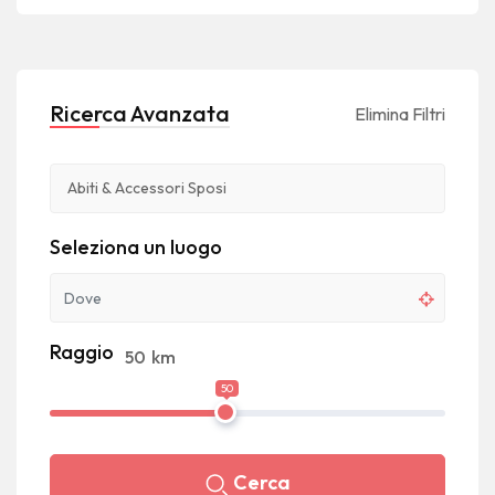
Ricerca Avanzata
Elimina Filtri
Seleziona un luogo
Raggio
50
km
50
Cerca