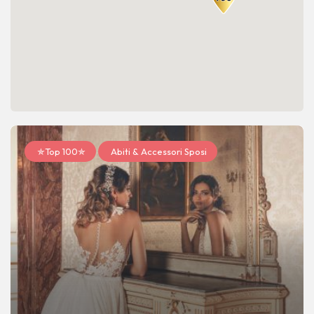
✯Top 100✯
Abiti & Accessori Sposi