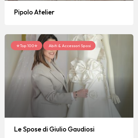
Pipolo Atelier
✯Top 100✯
Abiti & Accessori Sposi
Le Spose di Giulio Gaudiosi