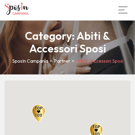
Category:
Abiti &
Accessori Sposi
SposIn Campania
>
Partner
>
Abiti & Accessori Sposi