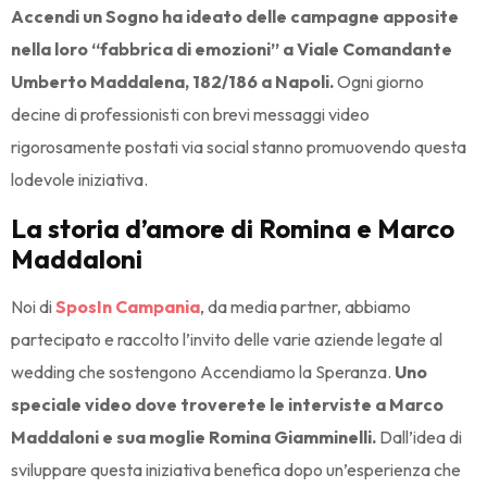
Accendi un Sogno ha ideato delle campagne apposite
nella loro “fabbrica di emozioni” a Viale Comandante
Umberto Maddalena, 182/186 a Napoli.
Ogni giorno
decine di professionisti con brevi messaggi video
rigorosamente postati via social stanno promuovendo questa
lodevole iniziativa.
La storia d’amore di Romina e Marco
Maddaloni
Noi di
SposIn Campania
, da media partner, abbiamo
partecipato e raccolto l’invito delle varie aziende legate al
wedding che sostengono Accendiamo la Speranza.
Uno
speciale video dove troverete le interviste a Marco
Maddaloni e sua moglie Romina Giamminelli.
Dall’idea di
sviluppare questa iniziativa benefica dopo un’esperienza che