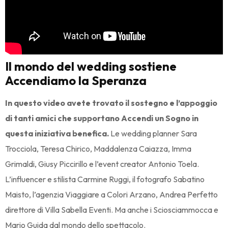
Il mondo del wedding sostiene
Accendiamo la Speranza
In questo video avete trovato il sostegno e l’appoggio
di tanti amici che supportano Accendi un Sogno in
questa iniziativa benefica.
Le wedding planner Sara
Trocciola, Teresa Chirico, Maddalenza Caiazza, Imma
Grimaldi, Giusy Piccirillo e l’event creator Antonio Toela.
L’influencer e stilista Carmine Ruggi, il fotografo Sabatino
Maisto, l’agenzia Viaggiare a Colori Arzano, Andrea Perfetto
direttore di Villa Sabella Eventi. Ma anche i Sciosciammocca e
Mario Guida dal mondo dello spettacolo.