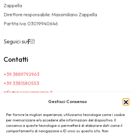
Zappella
Direttore responsabile: Massimiliano Zappella
Partita Iva: 03019940646
Seguici su
Contatti
+39 3889792963
+39 3381580553
info@sposincampania.it
sposincampania@pec.it
Gestisci Consenso
Per fornire le migliori esperienze, utilizziamo tecnologie come i cookie
Link
per memorizzare e/o accedere alle informazioni del dispositivo. Il
consenso a queste tecnologie ci permetterà di elaborare dati come il
comportamento di navigazione o ID unici su questo sito. Non
Top100