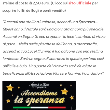
stelline al costo di 2,50 euro. (Clicca sul
sito ufficiale
per
scoprire tutti i dettagli e punti vendita)
“Accendi una stellina luminosa, accendi una Speranza…
Quest’anno il Natale sarà una giornata ancora più speciale.
Accendi un Sogno Group propone “la luce”, simbolo di vita e
di pace… Nella notte più attesa dell’anno, a mezzanotte,
accendi la tua Luce! Illumina il tuo balcone con una stellina
luminosa. Sarà un segno di speranza in questo periodo così
difficile e buio. Una parte del ricavato sarà devoluta in
beneficenza all’Associazione Marco e Romina Foundation”.