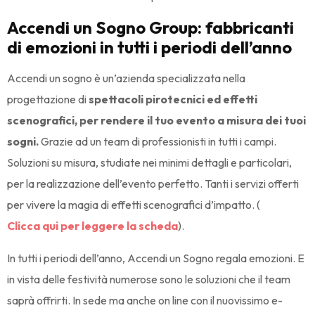
Accendi un Sogno Group: fabbricanti
di emozioni in tutti i periodi dell’anno
Accendi un sogno è un’azienda specializzata nella
progettazione di
spettacoli pirotecnici ed effetti
scenografici, per rendere il tuo evento a misura dei tuoi
sogni.
Grazie ad un team di professionisti in tutti i campi.
Soluzioni su misura, studiate nei minimi dettagli e particolari,
per la realizzazione dell’evento perfetto. Tanti i servizi offerti
per vivere la magia di effetti scenografici d’impatto. (
Clicca qui per leggere la scheda
).
In tutti i periodi dell’anno, Accendi un Sogno regala emozioni. E
in vista delle festività numerose sono le soluzioni che il team
saprà offrirti. In sede ma anche on line con il nuovissimo e-