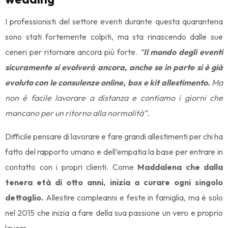
I professionisti del settore eventi durante questa quarantena
sono stati fortemente colpiti, ma sta rinascendo dalle sue
ceneri per ritornare ancora più forte.
“
Il mondo degli eventi
sicuramente si evolverà ancora, anche se in parte si è già
evoluto con le consulenze online, box e kit allestimento.
Ma
non è facile lavorare a distanza e contiamo i giorni che
mancano per un ritorno alla normalità”.
Difficile pensare di lavorare e fare grandi allestimenti per chi ha
fatto del rapporto umano e dell’empatia la base per entrare in
contatto con i propri clienti. Come
Maddalena che dalla
tenera età di otto anni, inizia a curare ogni singolo
dettaglio.
Allestire compleanni e feste in famiglia, ma è solo
nel 2015 che inizia a fare della sua passione un vero e proprio
lavoro.