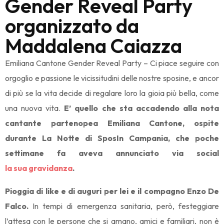
Gender Reveal Party
organizzato da
Maddalena Caiazza
Emiliana Cantone Gender Reveal Party – Ci piace seguire con
orgoglio e passione le vicissitudini delle nostre sposine, e ancor
di più se la vita decide di regalare loro la gioia più bella, come
una nuova vita.
E’ quello che sta accadendo alla nota
cantante partenopea Emiliana Cantone, ospite
durante La Notte di SposIn Campania, che poche
settimane fa aveva annunciato via social
la sua gravidanza
.
Pioggia di like e di auguri per lei e il compagno Enzo De
Falco.
In tempi di emergenza sanitaria, però, festeggiare
l’attesa con le persone che si amano, amici e familiari, non è