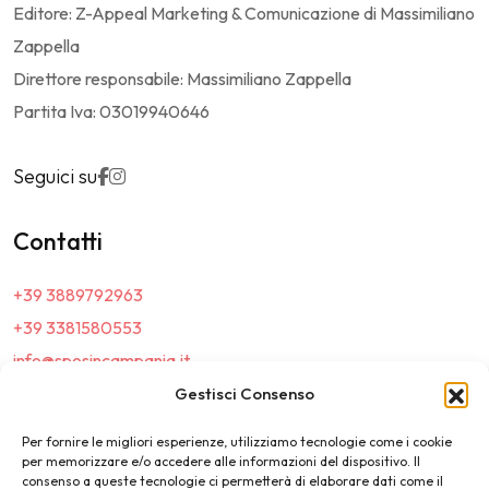
Editore: Z-Appeal Marketing & Comunicazione di Massimiliano
Zappella
Direttore responsabile: Massimiliano Zappella
Partita Iva: 03019940646
Seguici su
Contatti
+39 3889792963
+39 3381580553
info@sposincampania.it
sposincampania@pec.it
Gestisci Consenso
Per fornire le migliori esperienze, utilizziamo tecnologie come i cookie
Link
per memorizzare e/o accedere alle informazioni del dispositivo. Il
consenso a queste tecnologie ci permetterà di elaborare dati come il