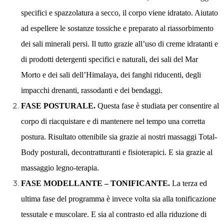
specifici e spazzolatura a secco, il corpo viene idratato. Aiutato
ad espellere le sostanze tossiche e preparato al riassorbimento
dei sali minerali persi. Il tutto grazie all’uso di creme idratanti e
di prodotti detergenti specifici e naturali, dei sali del Mar
Morto e dei sali dell’Himalaya, dei fanghi riducenti, degli
impacchi drenanti, rassodanti e dei bendaggi.
FASE POSTURALE.
Questa fase è studiata per consentire al
corpo di riacquistare e di mantenere nel tempo una corretta
postura. Risultato ottenibile sia grazie ai nostri massaggi Total-
Body posturali, decontratturanti e fisioterapici. E sia grazie al
massaggio legno-terapia.
FASE MODELLANTE – TONIFICANTE.
La terza ed
ultima fase del programma è invece volta sia alla tonificazione
tessutale e muscolare. E sia al contrasto ed alla riduzione di