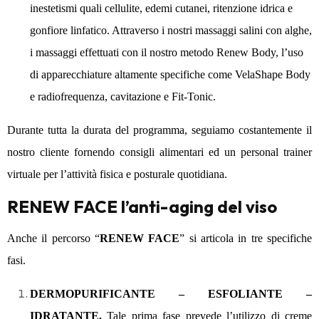
inestetismi quali cellulite, edemi cutanei, ritenzione idrica e
gonfiore linfatico. Attraverso i nostri massaggi salini con alghe,
i massaggi effettuati con il nostro metodo Renew Body, l’uso
di apparecchiature altamente specifiche come VelaShape Body
e radiofrequenza, cavitazione e Fit-Tonic.
Durante tutta la durata del programma, seguiamo costantemente il
nostro cliente fornendo consigli alimentari ed un personal trainer
virtuale per l’attività fisica e posturale quotidiana.
RENEW FACE l’anti-aging del viso
Anche il percorso “
RENEW FACE
” si articola in tre specifiche
fasi.
DERMOPURIFICANTE – ESFOLIANTE –
IDRATANTE.
Tale prima fase prevede l’utilizzo di creme