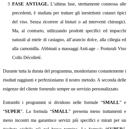
FASE ANTIAGE.
L’ultima fase, strettamente connessa alle
precedenti, è studiata per trattare gli inestetismi cutanei tipici
del viso. Senza ricorrere al bisturi o ad interventi chirurgici.
Ma, al contrario, utilizzando prodotti specifici ed impacchi
naturali al miele di castagno, all’arancio dolce, alla ciliegia ed
alla camomilla. Abbinati a massaggi Anti-age – Posturali Viso
Collo Décolleté.
Durante tutta la durata del programma, monitoriamo costantemente i
risultati raggiunti e perfezioniamo il nostro metodo. A seconda delle
esigenze del cliente fornendo sempre un servizio personalizzato.
Entrambi i programmi si dividono nelle formule “
SMALL
” e
“
SUPER
”. La formula “
SMALL
” presenta meno trattamenti e
meno incontri ma garantisce servizi più specifici e mirati per un