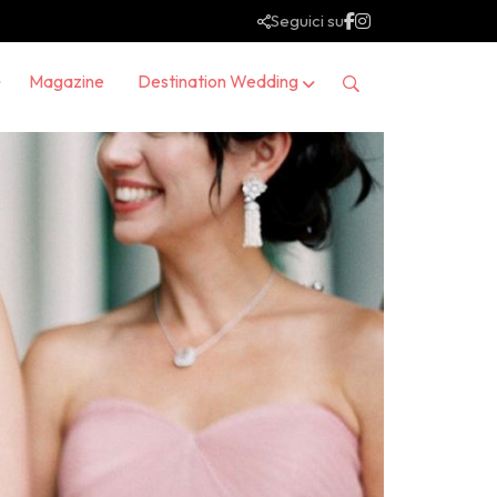
Seguici su
Magazine
Destination Wedding