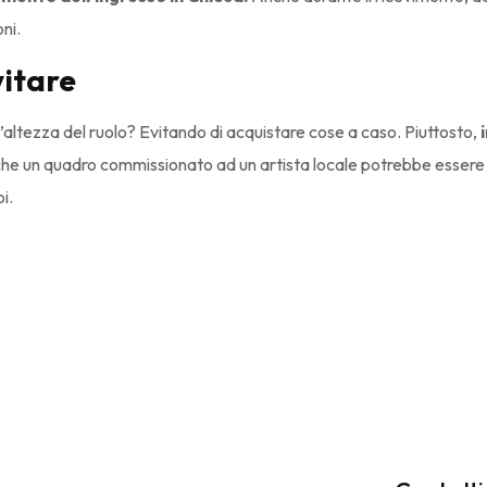
ni.
vitare
l’altezza del ruolo? Evitando di acquistare cose a caso. Piuttosto,
e un quadro commissionato ad un artista locale potrebbe essere
i.