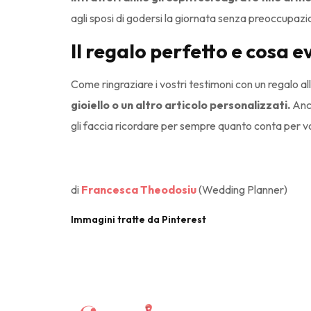
agli sposi di godersi la giornata senza preoccupazio
Il regalo perfetto e cosa e
Come ringraziare i vostri testimoni con un regalo al
gioiello o un altro articolo personalizzati.
Anch
gli faccia ricordare per sempre quanto conta per vo
di
Francesca Theodosiu
(Wedding Planner)
Immagini tratte da Pinterest