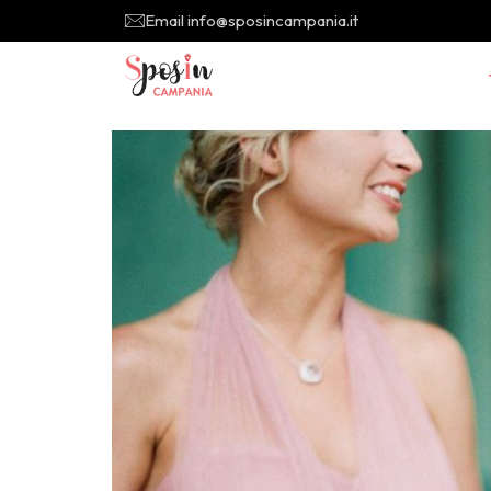
Email info@sposincampania.it