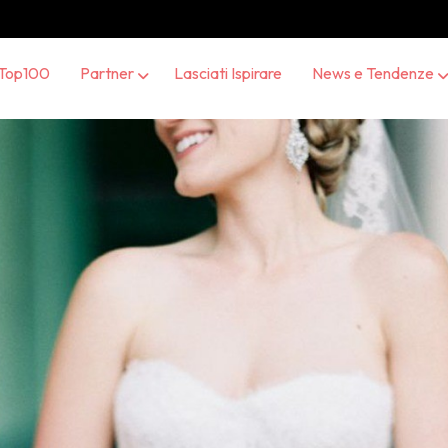
Top100
Partner
Lasciati Ispirare
News e Tendenze