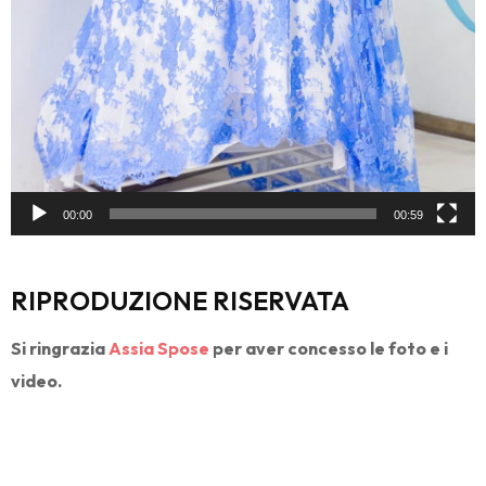
00:00
00:59
RIPRODUZIONE RISERVATA
Si ringrazia
Assia Spose
per aver concesso le foto e i
video.