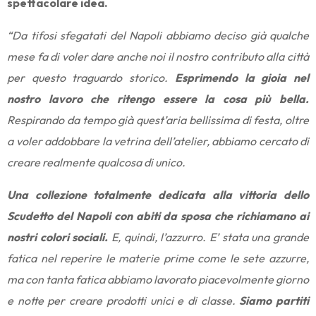
spettacolare idea.
“Da tifosi sfegatati del Napoli abbiamo deciso già qualche
mese fa di voler dare anche noi il nostro contributo alla città
per questo traguardo storico.
Esprimendo la gioia nel
nostro lavoro che ritengo essere la cosa più bella.
Respirando da tempo già quest’aria bellissima di festa, oltre
a voler addobbare la vetrina dell’atelier, abbiamo cercato di
creare realmente qualcosa di unico.
Una collezione totalmente dedicata alla vittoria dello
Scudetto del Napoli con abiti da sposa che richiamano ai
nostri colori sociali.
E, quindi, l’azzurro. E’ stata una grande
fatica nel reperire le materie prime come le sete azzurre,
ma con tanta fatica abbiamo lavorato piacevolmente giorno
e notte per creare prodotti unici e di classe.
Siamo partiti