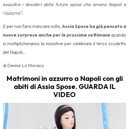
esaudire i desideri delle future spose che amano Napoli e
l’azzurro”.
E per non farsi mancare nulla,
Assia Spose ha già pensato a
nuove sorprese anche per le prossime settimane
quando
si moltiplicheranno le iniziative per celebrare il terzo scudetto
del Napoli…
di Denise Lo Monaco
Matrimoni in azzurro a Napoli con gli
abiti di Assia Spose. GUARDA IL
VIDEO
Video
Player