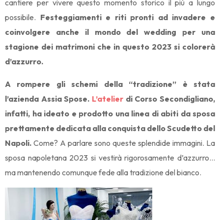
cantiere per vivere questo momento storico il più a lungo
possibile.
Festeggiamenti e riti pronti ad invadere e
coinvolgere anche il mondo del wedding per una
stagione dei matrimoni che in questo 2023 si colorerà
d’azzurro.
A rompere gli schemi della “tradizione” è stata
l’azienda Assia Spose.
L’atelier
di Corso Secondigliano,
infatti, ha ideato e prodotto una linea di abiti da sposa
prettamente dedicata alla conquista dello Scudetto del
Napoli.
Come? A parlare sono queste splendide immagini. La
sposa napoletana 2023 si vestirà rigorosamente d’azzurro…
ma mantenendo comunque fede alla tradizione del bianco.