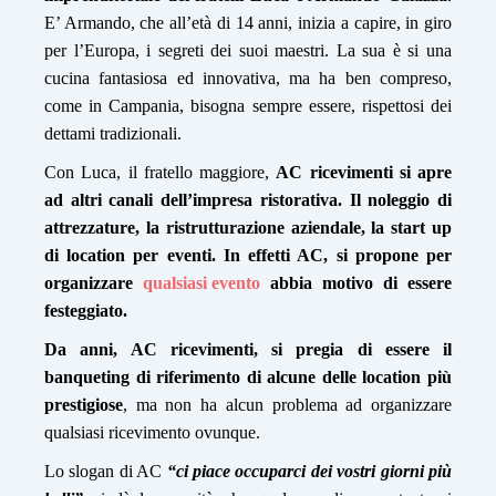
E’ Armando, che all’età di 14 anni, inizia a capire, in giro
per l’Europa, i segreti dei suoi maestri. La sua è si una
cucina fantasiosa ed innovativa, ma ha ben compreso,
come in Campania, bisogna sempre essere, rispettosi dei
dettami tradizionali.
Con Luca, il fratello maggiore,
AC ricevimenti si apre
ad altri canali dell’impresa ristorativa.
Il noleggio di
attrezzature, la ristrutturazione aziendale, la start up
di location per eventi.
In effetti AC, si propone per
organizzare
qualsiasi evento
abbia motivo di essere
festeggiato.
Da anni, AC ricevimenti, si pregia di essere il
banqueting di riferimento di alcune delle location più
prestigiose
, ma non ha alcun problema ad organizzare
qualsiasi ricevimento ovunque.
Lo slogan di AC
“ci piace occuparci dei vostri giorni più