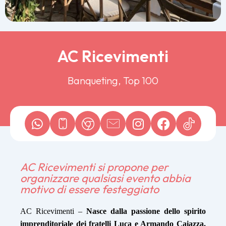
AC Ricevimenti
Banqueting, Top 100
AC Ricevimenti si propone per
organizzare qualsiasi evento abbia
motivo di essere festeggiato
AC Ricevimenti –
Nasce dalla passione dello spirito
imprenditoriale dei fratelli Luca e Armando Caiazza.