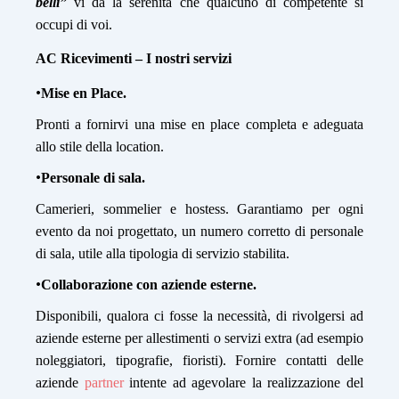
belli”
vi dà la serenità che qualcuno di competente si
occupi di voi.
AC Ricevimenti – I nostri servizi
•
Mise en Place.
Pronti a fornirvi una mise en place completa e adeguata
allo stile della location.
•
Personale di sala.
Camerieri, sommelier e hostess. G
arantiamo per ogni
evento da noi progettato, un numero corretto di personale
di sala, utile alla tipologia di servizio stabilita.
•
Collaborazione con aziende esterne.
Disponibili, qualora ci fosse la necessità, di rivolgersi ad
aziende esterne per allestimenti o servizi extra (ad esempio
noleggiatori, tipografie, fioristi). Fornire contatti delle
aziende
partner
intente ad agevolare la realizzazione del