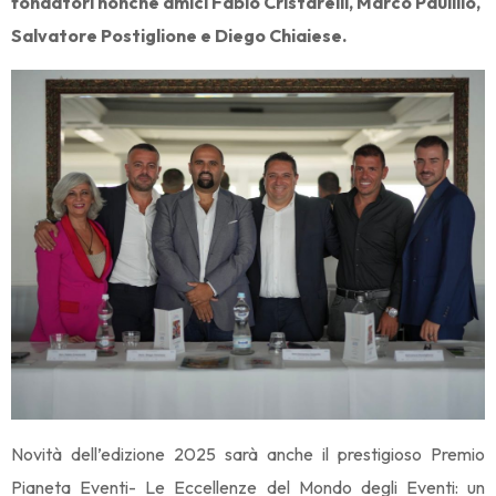
fondatori nonchè amici Fabio Cristarelli, Marco Paulillo,
Salvatore Postiglione e Diego Chiaiese.
Novità dell’edizione 2025 sarà anche il prestigioso Premio
Pianeta Eventi- Le Eccellenze del Mondo degli Eventi: un