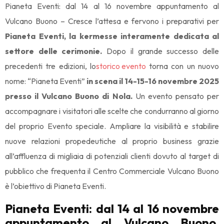
Pianeta Eventi: dal 14 al 16 novembre appuntamento al
Vulcano Buono – Cresce l’attesa e fervono i preparativi per
Pianeta Eventi, la kermesse interamente dedicata al
settore delle cerimonie.
Dopo il grande successo delle
precedenti tre edizioni, lo
storico evento
torna con un nuovo
nome: “Pianeta Eventi”
in scena il 14-15-16 novembre 2025
presso il Vulcano Buono di Nola.
Un evento pensato per
accompagnare i visitatori alle scelte che condurranno al giorno
del proprio Evento speciale. Ampliare la visibilità e stabilire
nuove relazioni propedeutiche al proprio business grazie
all’affluenza di migliaia di potenziali clienti dovuto al target di
pubblico che frequenta il Centro Commerciale Vulcano Buono
è l’obiettivo di Pianeta Eventi.
Pianeta Eventi: dal 14 al 16 novembre
appuntamento al Vulcano Buono.