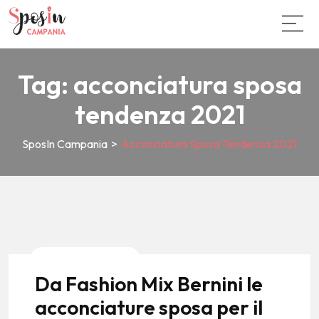
Tag:
acconciatura sposa
tendenza 2021
SposIn Campania
>
Acconciatura Sposa Tendenza 2021
News E Tendenze
Da Fashion Mix Bernini le
acconciature sposa per il