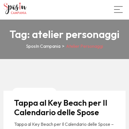
Tag:
atelier personaggi
SposIn Campania
>
Atelier Personaggi
News E Tendenze
Tappa al Key Beach per Il
Calendario delle Spose
Tappa al Key Beach per Il Calendario delle Spose –