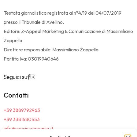
Testata giornalistica registrata al n°4/19 del 04/07/2019
presso il Tribunale di Avellino.
Editore: Z-Appeal Marketing & Comunicazione di Massimiliano
Zappella
Direttore responsabile: Massimiliano Zappella
Partita Iva: 03019940646
Seguici su
Contatti
+39 3889792963
+39 3381580553
info@sposincampania.it