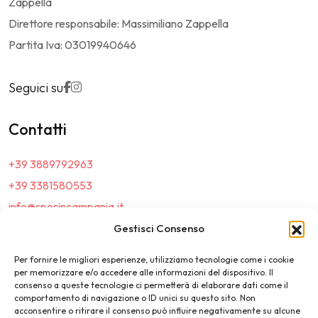
Zappella
Direttore responsabile: Massimiliano Zappella
Partita Iva: 03019940646
Seguici su
Contatti
+39 3889792963
+39 3381580553
info@sposincampania.it
sposincampania@pec.it
Gestisci Consenso
Per fornire le migliori esperienze, utilizziamo tecnologie come i cookie
Link
per memorizzare e/o accedere alle informazioni del dispositivo. Il
consenso a queste tecnologie ci permetterà di elaborare dati come il
comportamento di navigazione o ID unici su questo sito. Non
Top100
acconsentire o ritirare il consenso può influire negativamente su alcune