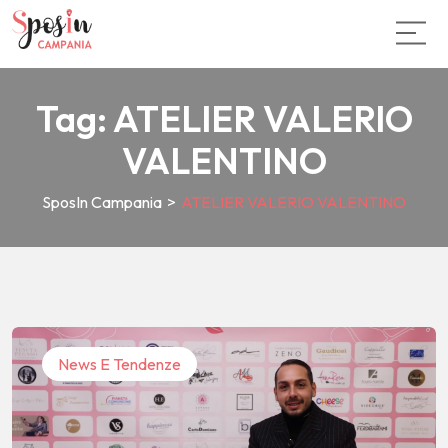
Tag:
ATELIER VALERIO
VALENTINO
SposIn Campania
>
ATELIER VALERIO VALENTINO
News E Tendenze