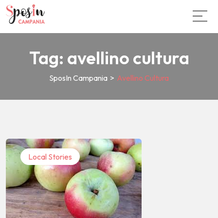
Tag:
avellino cultura
SposIn Campania
>
Avellino Cultura
Local Stories