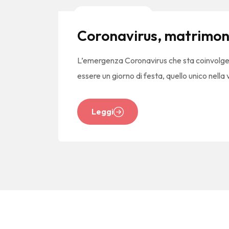
News E Tendenze
Coronavirus, matrimoni 
L’emergenza Coronavirus che sta coinvolgend
essere un giorno di festa, quello unico nella
Leggi