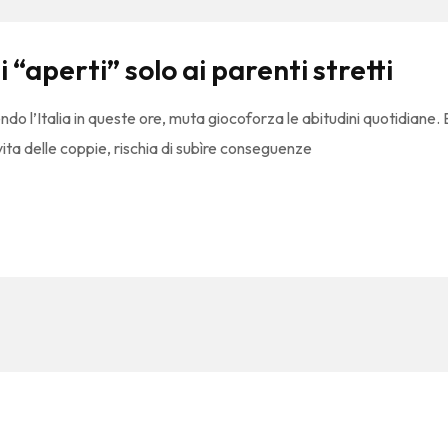
“aperti” solo ai parenti stretti
o l’Italia in queste ore, muta giocoforza le abitudini quotidiane.
 vita delle coppie, rischia di subìre conseguenze