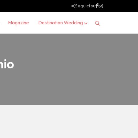
Seguici su
Magazine
Destination Wedding
nio