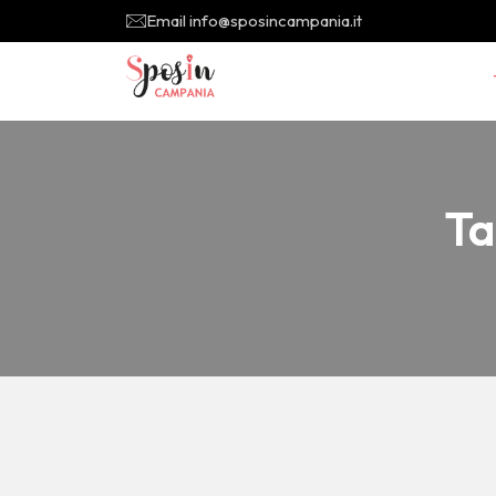
Email info@sposincampania.it
Ta