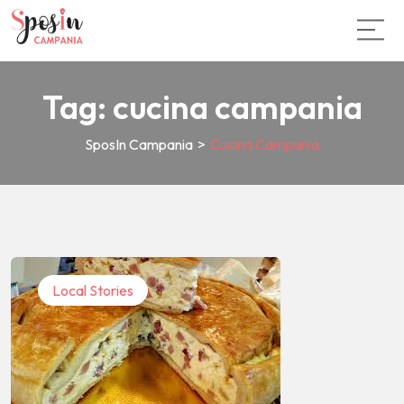
Tag:
cucina campania
SposIn Campania
>
Cucina Campania
Local Stories