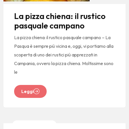
La pizza chiena: il rustico
pasquale campano
La pizza chiena: il rustico pasquale campano – La
Pasqua è sempre più vicina e, oggi, vi portiamo alla
scoperta di uno dei rustici più apprezzati in
Campania, ovvero la pizza chiena. Moltissime sono
le
Leggi
News E Tendenze