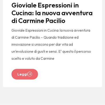
Gioviale Espressioni in
Cucina: la nuova avventura
di Carmine Pacilio
Gioviale Espressioni in Cucina: la nuova avventura
di Carmine Pacilio – Quando tradizione ed
innovazione si uniscono per dar vita ad
un’evoluzione di gusti e sensi. E’ questo il percorso
scelto e voluto da Carmine
Leggi